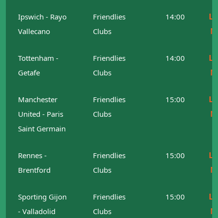
Le
Ipswich - Rayo
Friendlies
14:00
M
Vallecano
Clubs
Le
Tottenham -
Friendlies
14:00
M
Getafe
Clubs
Le
Manchester
Friendlies
15:00
M
United - Paris
Clubs
Saint Germain
Le
Rennes -
Friendlies
15:00
M
Brentford
Clubs
Le
Sporting Gijon
Friendlies
15:00
M
- Valladolid
Clubs