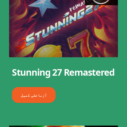
Stunning 27 Remastered
آزمائشی کھیل