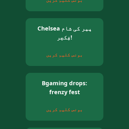
بونس کلیم کریں
Chelsea پیر کی شام
فِکچر!
بونس کلیم کریں
Bgaming drops:
frenzy fest
بونس کلیم کریں