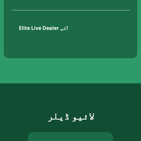
Elite Live Dealer کپ!
1
لائیو ڈیلر