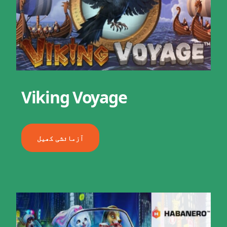
Viking Voyage
آزمائشی کھیل