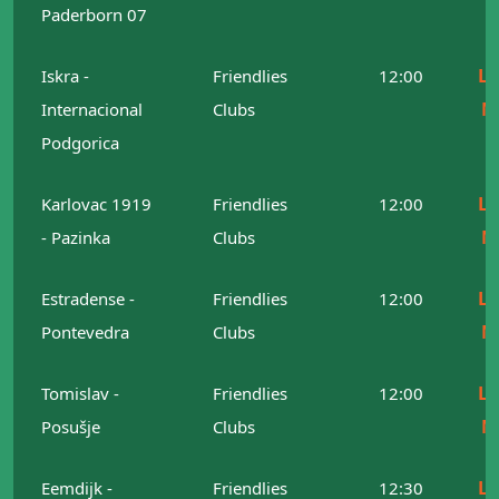
Paderborn 07
Le
Iskra -
Friendlies
12:00
M
Internacional
Clubs
Podgorica
Le
Karlovac 1919
Friendlies
12:00
M
- Pazinka
Clubs
Le
Estradense -
Friendlies
12:00
M
Pontevedra
Clubs
Le
Tomislav -
Friendlies
12:00
M
Posušje
Clubs
Le
Eemdijk -
Friendlies
12:30