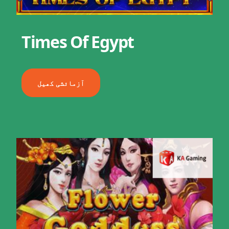
Times Of Egypt
آزمائشی کھیل