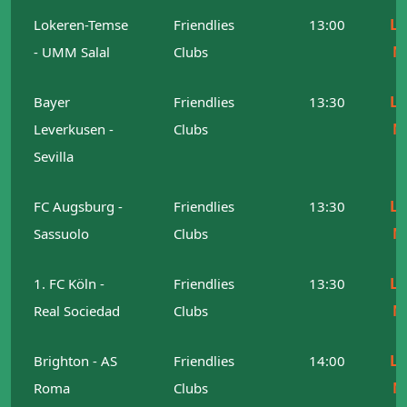
Le
Lokeren-Temse
Friendlies
13:00
M
- UMM Salal
Clubs
Le
Bayer
Friendlies
13:30
M
Leverkusen -
Clubs
Sevilla
Le
FC Augsburg -
Friendlies
13:30
M
Sassuolo
Clubs
Le
1. FC Köln -
Friendlies
13:30
M
Real Sociedad
Clubs
Le
Brighton - AS
Friendlies
14:00
M
Roma
Clubs