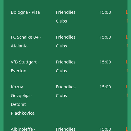
Le
Bologna - Pisa
Friendlies
15:00
M
Clubs
Le
FC Schalke 04 -
Friendlies
15:00
M
Atalanta
Clubs
Le
VfB Stuttgart -
Friendlies
15:00
M
Everton
Clubs
Le
Kozuv
Friendlies
15:00
M
Gevgelija -
Clubs
Detonit
Plachkovica
Le
Albinoleffe -
Friendlies
15:00