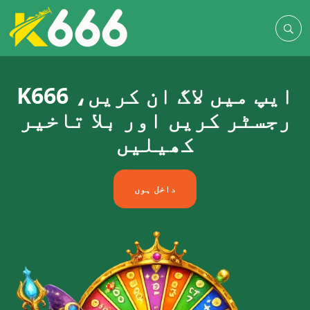
K666 ایپ میں لاگ ان کریں،
رجسٹر کریں اور بلا تاخیر
کھیلیں
داخل ہوں